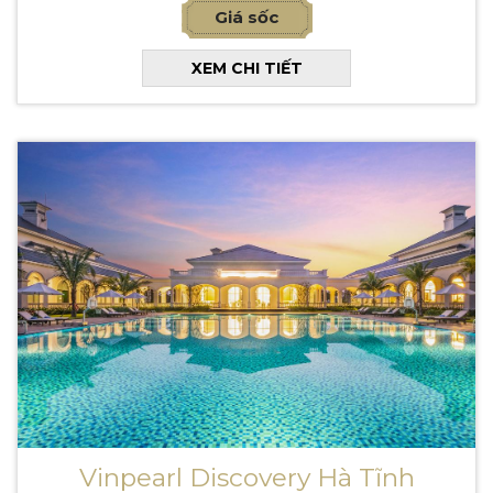
Giá sốc
XEM CHI TIẾT
Vinpearl Discovery Hà Tĩnh