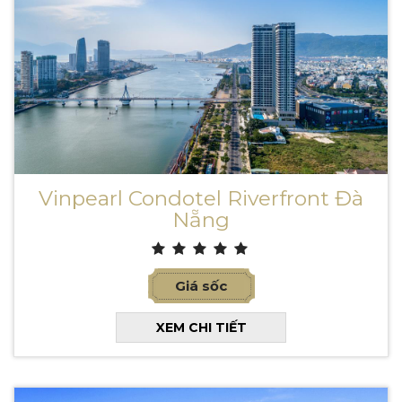
Vinpearl Condotel Riverfront Đà
Nẵng
Giá sốc
XEM CHI TIẾT