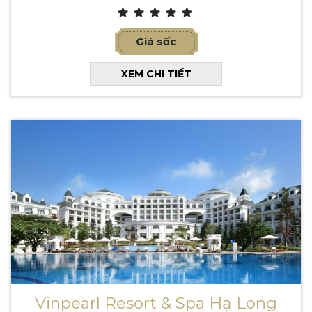
Giá sốc
XEM CHI TIẾT
Vinpearl Resort & Spa Hạ Long