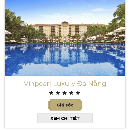
Vinpearl Luxury Đà Nẵng
Giá sốc
XEM CHI TIẾT