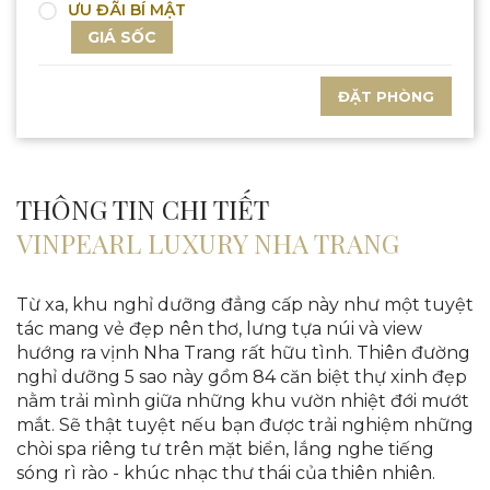
ƯU ĐÃI BÍ MẬT
GIÁ SỐC
ĐẶT PHÒNG
THÔNG TIN CHI TIẾT
VINPEARL LUXURY NHA TRANG
Từ xa, khu nghỉ dưỡng đẳng cấp này như một tuyệt
tác mang vẻ đẹp nên thơ, lưng tựa núi và view
hướng ra vịnh Nha Trang rất hữu tình. Thiên đường
nghỉ dưỡng 5 sao này gồm 84 căn biệt thự xinh đẹp
nằm trải mình giữa những khu vườn nhiệt đới mướt
mắt. Sẽ thật tuyệt nếu bạn được trải nghiệm những
chòi spa riêng tư trên mặt biển, lắng nghe tiếng
sóng rì rào - khúc nhạc thư thái của thiên nhiên.