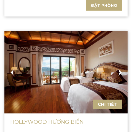
ĐẶT PHÒNG
CHI TIẾT
HOLLYWOOD HƯỚNG BIỂN