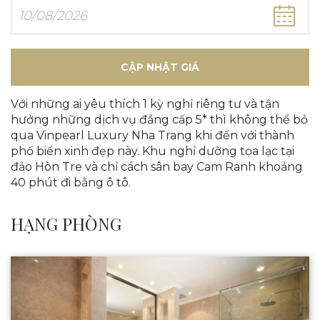
CẬP NHẬT GIÁ
Với những ai yêu thích 1 kỳ nghỉ riêng tư và tận
hưởng những dịch vụ đẳng cấp 5* thì không thể bỏ
qua Vinpearl Luxury Nha Trang khi đến với thành
phố biển xinh đẹp này. Khu nghỉ dưỡng tọa lạc tại
đảo Hòn Tre và chỉ cách sân bay Cam Ranh khoảng
40 phút đi bằng ô tô.
HẠNG PHÒNG