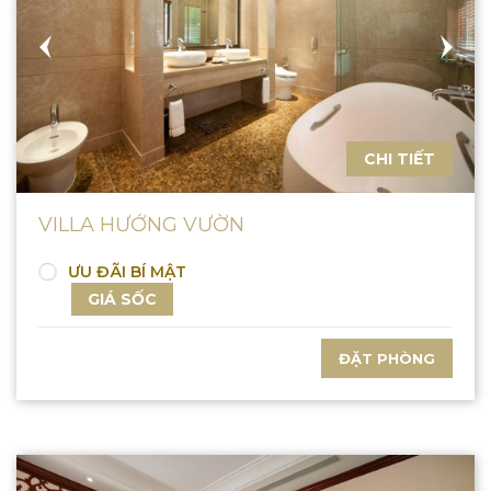
CHI TIẾT
VILLA HƯỚNG VƯỜN
ƯU ĐÃI BÍ MẬT
GIÁ SỐC
ĐẶT PHÒNG