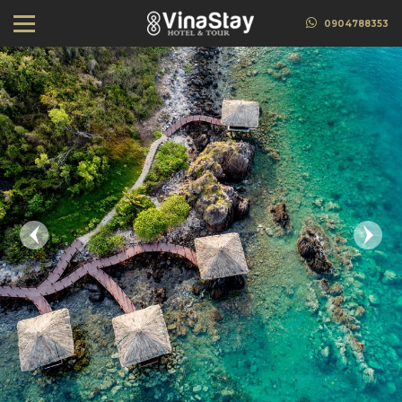
0904788353