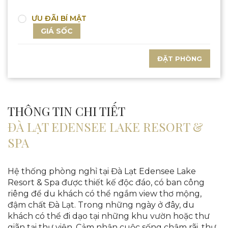
ƯU ĐÃI BÍ MẬT
GIÁ SỐC
ĐẶT PHÒNG
THÔNG TIN CHI TIẾT
ĐÀ LẠT EDENSEE LAKE RESORT &
SPA
Hệ thống phòng nghỉ tại Đà Lạt Edensee Lake
Resort & Spa được thiết kế độc đáo, có ban công
riêng để du khách có thể ngắm view thơ mộng,
đậm chất Đà Lạt. Trong những ngày ở đây, du
khách có thể đi dạo tại những khu vườn hoặc thư
giãn tại thư viện. Cảm nhận cuộc sống chậm rãi, thư