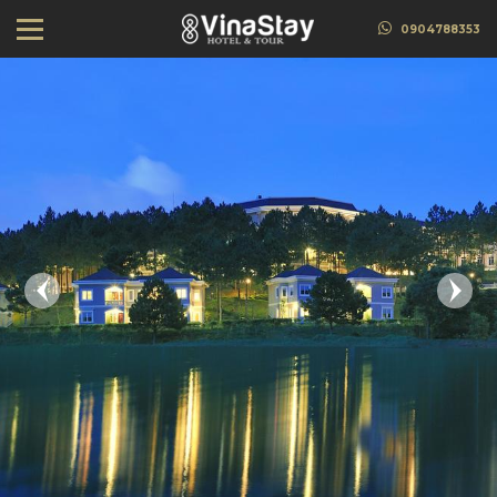
0904788353