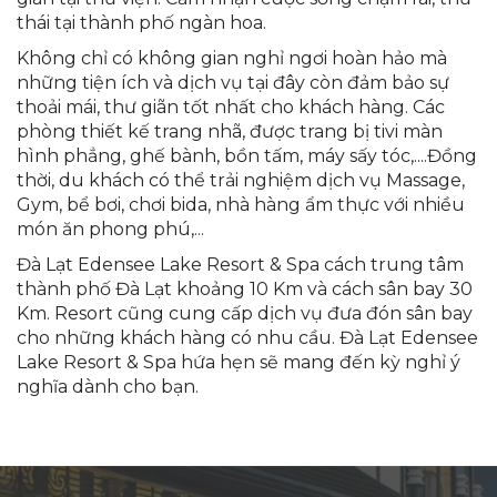
thái tại thành phố ngàn hoa.
Không chỉ có không gian nghỉ ngơi hoàn hảo mà
những tiện ích và dịch vụ tại đây còn đảm bảo sự
thoải mái, thư giãn tốt nhất cho khách hàng. Các
phòng thiết kế trang nhã, được trang bị tivi màn
hình phẳng, ghế bành, bồn tấm, máy sấy tóc,....Đồng
thời, du khách có thể trải nghiệm dịch vụ Massage,
Gym, bể bơi, chơi bida, nhà hàng ẩm thực với nhiều
món ăn phong phú,...
Đà Lạt Edensee Lake Resort & Spa cách trung tâm
thành phố Đà Lạt khoảng 10 Km và cách sân bay 30
Km. Resort cũng cung cấp dịch vụ đưa đón sân bay
cho những khách hàng có nhu cầu. Đà Lạt Edensee
Lake Resort & Spa hứa hẹn sẽ mang đến kỳ nghỉ ý
nghĩa dành cho bạn.