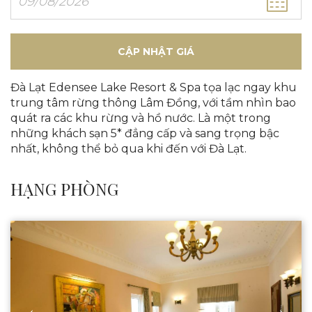
CẬP NHẬT GIÁ
Đà Lạt Edensee Lake Resort & Spa tọa lạc ngay khu
trung tâm rừng thông Lâm Đồng, với tầm nhìn bao
quát ra các khu rừng và hồ nước. Là một trong
những khách sạn 5* đẳng cấp và sang trọng bậc
nhất, không thể bỏ qua khi đến với Đà Lạt.
HẠNG PHÒNG