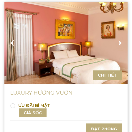
CHI TIẾT
LUXURY HƯỚNG VƯỜN
ƯU ĐÃI BÍ MẬT
GIÁ SỐC
ĐẶT PHÒNG