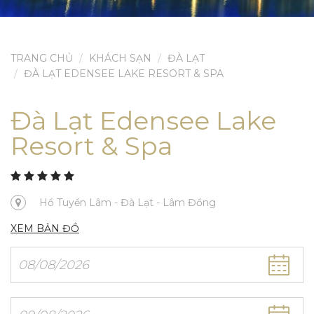
TRANG CHỦ
KHÁCH SẠN
ĐÀ LẠT
ĐÀ LẠT EDENSEE LAKE RESORT & SPA
Đà Lạt Edensee Lake
Resort & Spa
Hồ Tuyền Lâm - Đà Lạt - Lâm Đồng
XEM BẢN ĐỒ