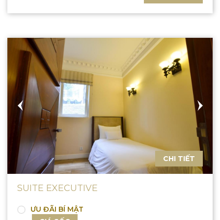
CHI TIẾT
SUITE EXECUTIVE
ƯU ĐÃI BÍ MẬT