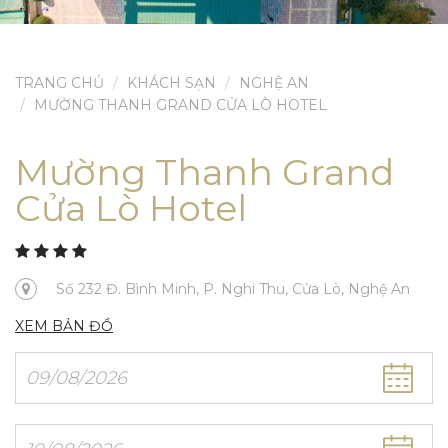
TRANG CHỦ
KHÁCH SẠN
NGHỆ AN
MƯỜNG THANH GRAND CỬA LÒ HOTEL
Mường Thanh Grand
Cửa Lò Hotel
Số 232 Đ. Bình Minh, P. Nghi Thu, Cửa Lò, Nghệ An
XEM BẢN ĐỒ