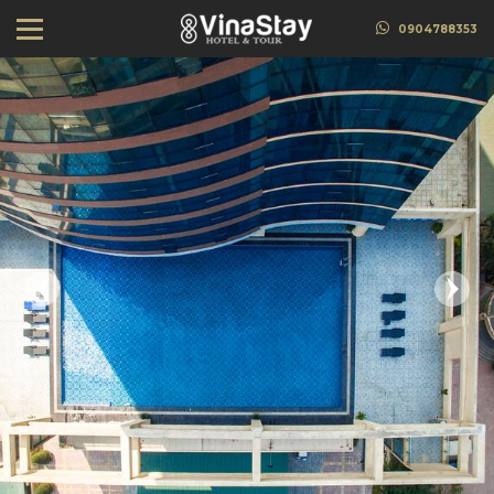
0904788353