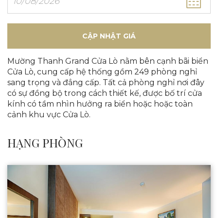
CẬP NHẬT GIÁ
Mường Thanh Grand Cửa Lò nằm bên cạnh bãi biển
Cửa Lò, cung cấp hệ thống gồm 249 phòng nghỉ
sang trọng và đẳng cấp. Tất cả phòng nghỉ nơi đây
có sự đồng bộ trong cách thiết kế, được bố trí cửa
kính có tầm nhìn hưởng ra biển hoặc hoặc toàn
cảnh khu vực Cửa Lò.
HẠNG PHÒNG