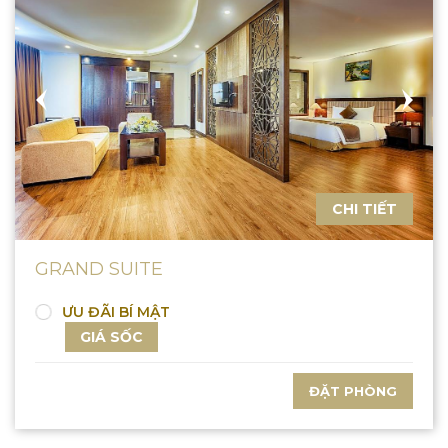
CHI TIẾT
GRAND SUITE
ƯU ĐÃI BÍ MẬT
GIÁ SỐC
ĐẶT PHÒNG