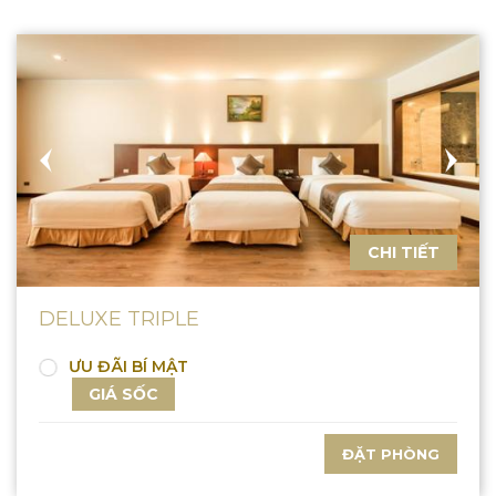
CHI TIẾT
DELUXE TRIPLE
ƯU ĐÃI BÍ MẬT
GIÁ SỐC
ĐẶT PHÒNG