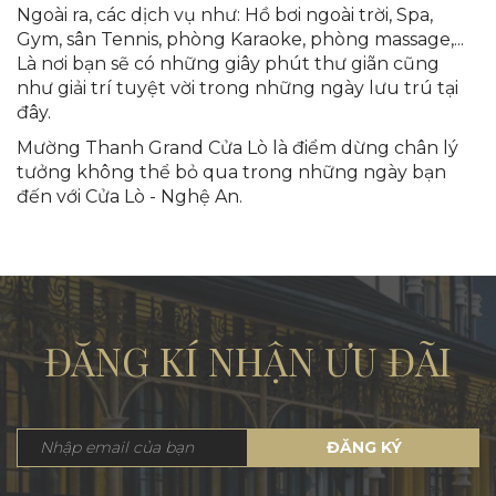
Ngoài ra, các dịch vụ như: Hồ bơi ngoài trời, Spa,
Gym, sân Tennis, phòng Karaoke, phòng massage,...
Là nơi bạn sẽ có những giây phút thư giãn cũng
như giải trí tuyệt vời trong những ngày lưu trú tại
đây.
Mường Thanh Grand Cửa Lò là điểm dừng chân lý
tưởng không thể bỏ qua trong những ngày bạn
đến với Cửa Lò - Nghệ An.
ĐĂNG KÍ NHẬN ƯU ĐÃI
ĐĂNG KÝ