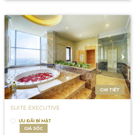
CHI TIẾT
SUITE EXECUTIVE
ƯU ĐÃI BÍ MẬT
GIÁ SỐC