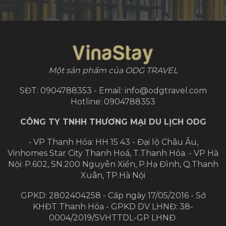
Một sản phẩm của ODG TRAVEL
SĐT: 0904788353 - Email: info@odgtravel.com
Hotline: 0904788353
CÔNG TY TNHH THƯƠNG MẠI DU LỊCH ODG
- VP Thanh Hóa: HH 15 43 - Đại lộ Châu Âu,
Vinhomes Star City Thanh Hoá, T.Thanh Hóa.
- VP Hà
Nội: P.602, SN.200 Nguyễn Xiển, P.Hạ Đình, Q.Thanh
Xuân, TP.Hà Nội
GPKD: 2802404258 - Cấp ngày 17/05/2016 - Sở
KHĐT Thanh Hóa - GPKD DV LHNĐ: 38-
0004/2019/SVHTTDL-GP LHNĐ