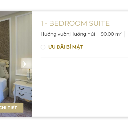
1 - BEDROOM SUITE
2
Hướng vườn;Hướng núi
90.00 m
ƯU ĐÃI BÍ MẬT
CHI TIẾT