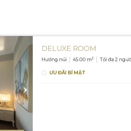
DELUXE ROOM
2
Hướng núi
45.00 m
Tối đa 2 ngườ
ƯU ĐÃI BÍ MẬT