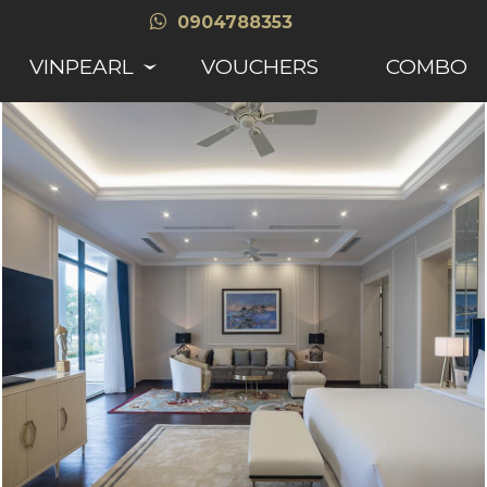
0904788353
VINPEARL
VOUCHERS
COMBO