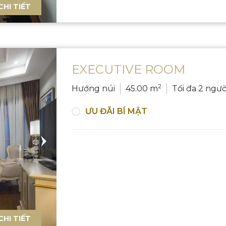
CHI TIẾT
EXECUTIVE ROOM
2
Hướng núi
45.00 m
Tối đa 2 ngườ
ƯU ĐÃI BÍ MẬT
CHI TIẾT