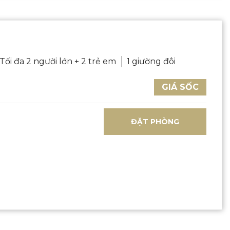
Tối đa 2 người lớn + 2 trẻ em
1 giường đôi
GIÁ SỐC
ĐẶT PHÒNG