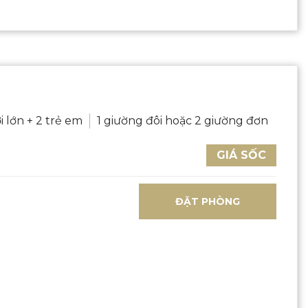
i lớn + 2 trẻ em
1 giường đôi hoặc 2 giường đơn
GIÁ SỐC
ĐẶT PHÒNG