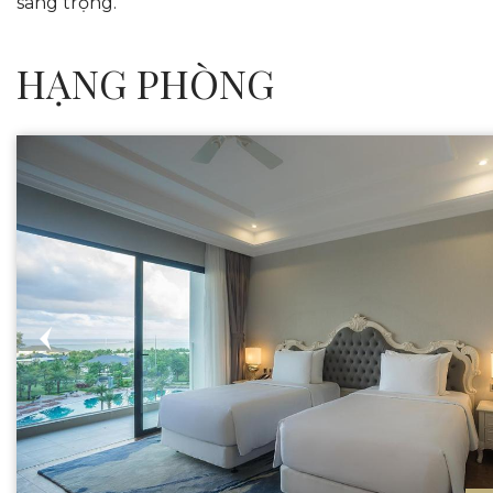
sang trọng.
HẠNG PHÒNG