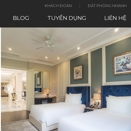
KHÁCH ĐOÀN
ĐẶT PHÒNG NHANH
BLOG
TUYỂN DỤNG
LIÊN HỆ