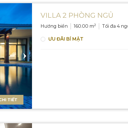
VILLA 2 PHÒNG NGỦ
2
Hướng biển
160.00 m
Tối đa 4 ng
ƯU ĐÃI BÍ MẬT
CHI TIẾT