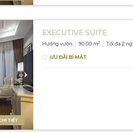
EXECUTIVE SUITE
2
Hướng vườn
90.00 m
Tối đa 2 ng
ƯU ĐÃI BÍ MẬT
CHI TIẾT