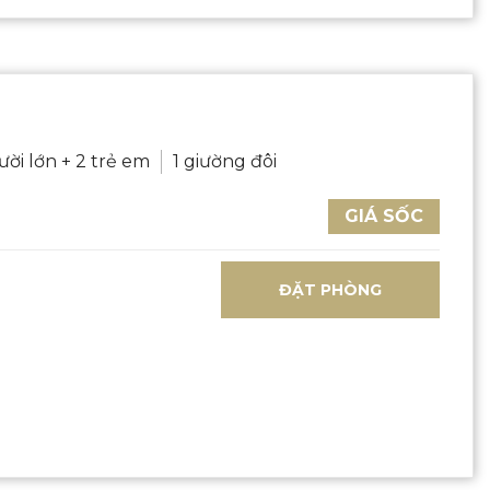
ười lớn + 2 trẻ em
1 giường đôi
GIÁ SỐC
ĐẶT PHÒNG