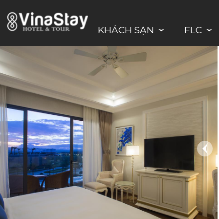
KHÁCH SẠN
FLC