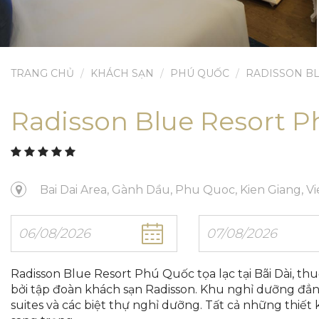
TRANG CHỦ
KHÁCH SẠN
PHÚ QUỐC
RADISSON B
Radisson Blue Resort 
Bai Dai Area, Gành Dầu, Phu Quoc, Kien Giang, V
Radisson Blue Resort Phú Quốc tọa lạc tại Bãi Dài, t
bởi tập đoàn khách sạn Radisson. Khu nghỉ dưỡng đẳ
suites và các biệt thự nghỉ dưỡng. Tất cả những thiết k