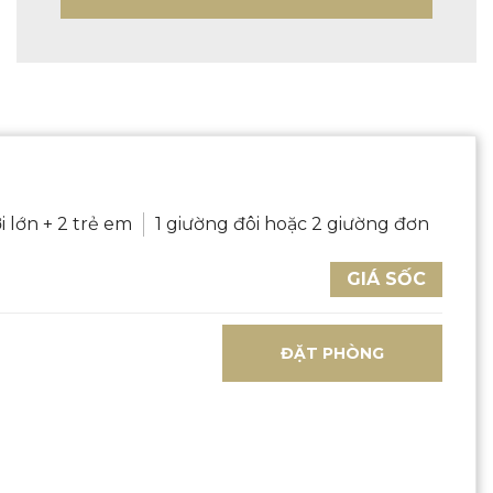
i lớn + 2 trẻ em
1 giường đôi hoặc 2 giường đơn
GIÁ SỐC
ĐẶT PHÒNG